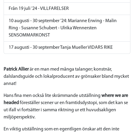
Från 19 juli '24 - VILLFARELSER
10 augusti - 30 september '24: Marianne Erwing - Malin
Ring - Susanne Schubert - Ulrika Wennersten
SENSOMMARKONST
17 augusti - 30 september Tanja Mueller VIDARS RIKE
Patrick Allier
är en man med många talanger; konstnär,
dalslandsguide och lokalproducent av grönsaker bland mycket
annat!
Hans fina men också lite skrämmande utställning
where we are
headed
föreställer scener ur en framtidsdystopi, som det kan se
ut ifall vi fortsätter i samma riktning ur ett huvudsakligen
miljöperspektiv.
En viktig utställning som en egentligen önskar att den inte