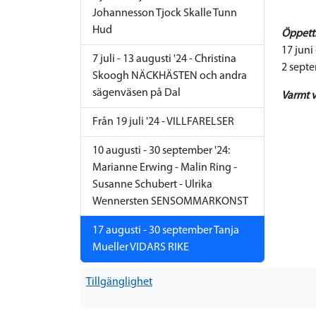
Johannesson Tjock Skalle Tunn
Hud
Öppetti
17 juni
7 juli - 13 augusti '24 - Christina
2 septe
Skoogh NÄCKHÄSTEN och andra
sägenväsen på Dal
Varmt 
Från 19 juli '24 - VILLFARELSER
10 augusti - 30 september '24:
Marianne Erwing - Malin Ring -
Susanne Schubert - Ulrika
Wennersten SENSOMMARKONST
17 augusti - 30 september Tanja
Mueller VIDARS RIKE
Tillgänglighet